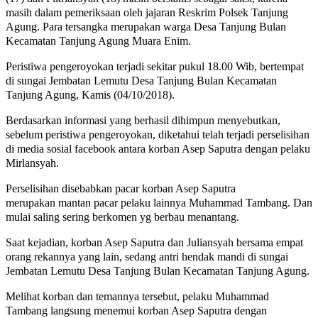
masih dalam pemeriksaan oleh jajaran Reskrim Polsek Tanjung
Agung. Para tersangka merupakan warga Desa Tanjung Bulan
Kecamatan Tanjung Agung Muara Enim.
Peristiwa pengeroyokan terjadi sekitar pukul 18.00 Wib, bertempat
di sungai Jembatan Lemutu Desa Tanjung Bulan Kecamatan
Tanjung Agung, Kamis (04/10/2018).
Berdasarkan informasi yang berhasil dihimpun menyebutkan,
sebelum peristiwa pengeroyokan, diketahui telah terjadi perselisihan
di media sosial facebook antara korban Asep Saputra dengan pelaku
Mirlansyah.
Perselisihan disebabkan pacar korban Asep Saputra
merupakan mantan pacar pelaku lainnya Muhammad Tambang. Dan
mulai saling sering berkomen yg berbau menantang.
Saat kejadian, korban Asep Saputra dan Juliansyah bersama empat
orang rekannya yang lain, sedang antri hendak mandi di sungai
Jembatan Lemutu Desa Tanjung Bulan Kecamatan Tanjung Agung.
Melihat korban dan temannya tersebut, pelaku Muhammad
Tambang langsung menemui korban Asep Saputra dengan