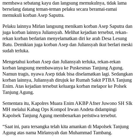
membawa sebatang kayu dan langsung memukulnya, tidak lama
berselang datang teman-teman pelaku secara beramai-ramai
memukuli korban Asep Saputra.
Pelaku lainnya Mirlan langsung menikam korban Asep Saputra dan
juga korban lainnya Juliansyah. Melihat kejadian tersebut, rekan-
rekan korban berlarian menyelamatkan diri ke arah Desa Lesung
Batu. Demikian juga korban Asep dan Juliansyah ikut berlari meski
sudah terluka.
Mengetahui korban Asep dan Juliansyah terluka, rekan-rekan
korban langsung membawanya ke Puskesmas Tanjung Agung.
Namun tragis, nyawa Asep tidak bisa diselamatkan lagi. Sedangkan
korban lainnya, Juliansyah dirujuk ke Rumah Sakit PTBA Tanjung
Enim. Atas kejadian tersebut keluarga korban melapor ke Polsek
Tanjung Agung.
Sementara itu, Kapolres Muara Enim AKBP Afner Juwono SH SIk
MH melalui Kabag Ops Kompol Irwan Andeta didampingi
Kapolsek Tanjung Agung membenarkan peristiwa tersebut.
“Saat ini, para tersangka telah kita amankan di Mapolsek Tanjung
Agung atas nama Mirlansyah dan Muhammad Tambang.