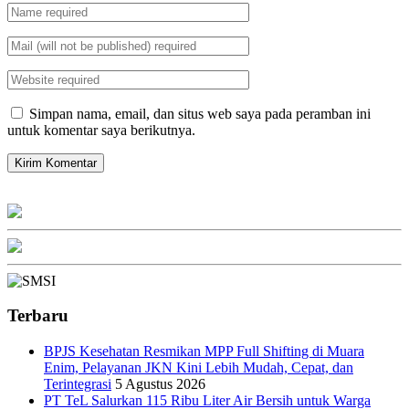
Simpan nama, email, dan situs web saya pada peramban ini
untuk komentar saya berikutnya.
Terbaru
BPJS Kesehatan Resmikan MPP Full Shifting di Muara
Enim, Pelayanan JKN Kini Lebih Mudah, Cepat, dan
Terintegrasi
5 Agustus 2026
PT TeL Salurkan 115 Ribu Liter Air Bersih untuk Warga