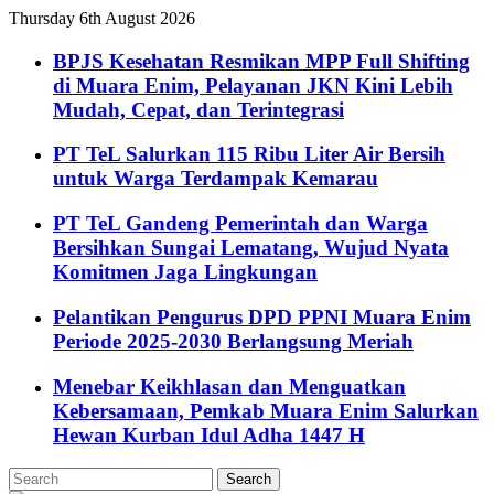
Thursday 6th August 2026
BPJS Kesehatan Resmikan MPP Full Shifting
di Muara Enim, Pelayanan JKN Kini Lebih
Mudah, Cepat, dan Terintegrasi
PT TeL Salurkan 115 Ribu Liter Air Bersih
untuk Warga Terdampak Kemarau
PT TeL Gandeng Pemerintah dan Warga
Bersihkan Sungai Lematang, Wujud Nyata
Komitmen Jaga Lingkungan
Pelantikan Pengurus DPD PPNI Muara Enim
Periode 2025-2030 Berlangsung Meriah
Menebar Keikhlasan dan Menguatkan
Kebersamaan, Pemkab Muara Enim Salurkan
Hewan Kurban Idul Adha 1447 H