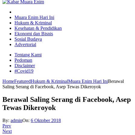
Muara Enim Hari Ini
Hukum & Kriminal
Kesehatan & Pendidikan
Ekonomi dan Bisnis
Sosial Budaya
Advertorial
Tentang Kami
Pedoman
Disclaimer
#Covid19
Home
Featured
Hukum & Kriminal
Muara Enim Hari Ini
Berawal
Saling Serang di Facebook, Asep Tewas Dikeroyok
Berawal Saling Serang di Facebook, Asep
Tewas Dikeroyok
By:
admin
On:
6 Oktober 2018
Prev
Next