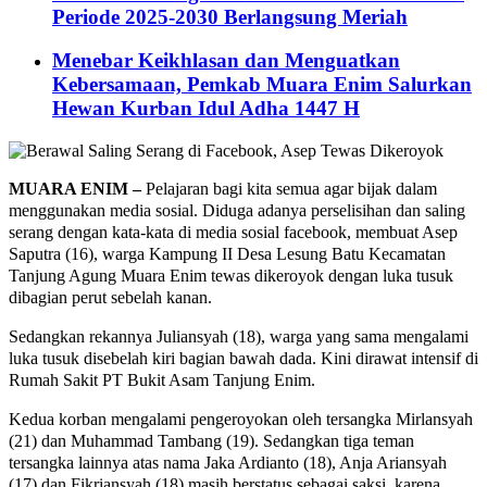
Periode 2025-2030 Berlangsung Meriah
Menebar Keikhlasan dan Menguatkan
Kebersamaan, Pemkab Muara Enim Salurkan
Hewan Kurban Idul Adha 1447 H
MUARA ENIM –
Pelajaran bagi kita semua agar bijak dalam
menggunakan media sosial. Diduga adanya perselisihan dan saling
serang dengan kata-kata di media sosial facebook, membuat Asep
Saputra (16), warga Kampung II Desa Lesung Batu Kecamatan
Tanjung Agung Muara Enim tewas dikeroyok dengan luka tusuk
dibagian perut sebelah kanan.
Sedangkan rekannya Juliansyah (18), warga yang sama mengalami
luka tusuk disebelah kiri bagian bawah dada. Kini dirawat intensif di
Rumah Sakit PT Bukit Asam Tanjung Enim.
Kedua korban mengalami pengeroyokan oleh tersangka Mirlansyah
(21) dan Muhammad Tambang (19). Sedangkan tiga teman
tersangka lainnya atas nama Jaka Ardianto (18), Anja Ariansyah
(17) dan Fikriansyah (18) masih berstatus sebagai saksi, karena