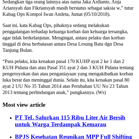
Sedangkan tiga orang lainnya atas nama Jaka Ardianto, Anja
Ariansyah dan Fikriansyah masih berstatus sebagai saksia w,” tutur
Kabag Ops Kompol Iwan Andeta, Jumat (05/10/2018).
Saat ini, kata Kabag Ops, pihaknya sedang melakukan
penggalangan terhadap keluarga korban dan keluarga tersangka,
agar tidak berkelanjutan. Mengingat, antara pelaku dan korban
tinggal di desa berbatasan antara Desa Lesung Batu dgn Desa
Tanjung Bulan.
“Para pelaku, kita kenakan pasal 170 KUHP ayat 2 ke 1 dan 2
KUH Pidana dan atau Pasal 351 ayat 2 dan 3 KUH Pidana tentang
pengeroyokan dan atau penganiayaan yang mengakibatkan korban
luka berat dan meninggal dunia. Selain itu, kita kenakan pasal 80
ayat 2 UU No 35 Tahun 2014 atas Perubahan UU No 23 Tahun
2013 tentang perlindungan anak,” pungkasnya. (Ws)
Most view article
PT TeL Salurkan 115 Ribu Liter Air Bersih
untuk Warga Terdampak Kemarau
BPJS Kesehatan Resmikan MPP Full Shifting