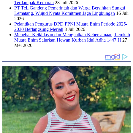
Terdampak Kemarau
28 Juli 2026
PT TeL Gandeng Pemerintah dan Warga Bersihkan Sungai
Lematang, Wujud Nyata Komitmen Jaga Lingkungan
16 Juli
2026
Pelantikan Pengurus DPD PPNI Muara Enim Periode 2025-
2030 Berlangsung Meriah
8 Juli 2026
Menebar Keikhlasan dan Menguatkan Kebersamaan, Pemkab
Muara Enim Salurkan Hewan Kurban Idul Adha 1447 H
27
Mei 2026