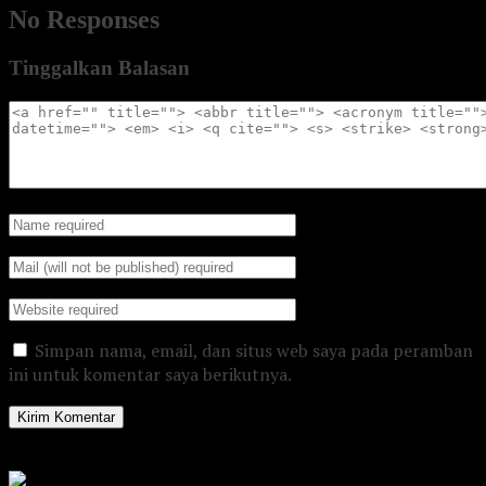
No Responses
Tinggalkan Balasan
Simpan nama, email, dan situs web saya pada peramban
ini untuk komentar saya berikutnya.