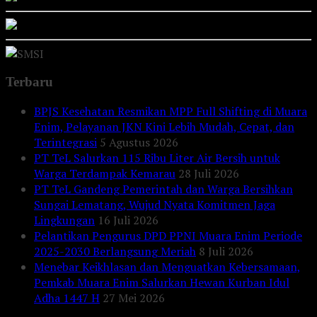
Terbaru
BPJS Kesehatan Resmikan MPP Full Shifting di Muara
Enim, Pelayanan JKN Kini Lebih Mudah, Cepat, dan
Terintegrasi
5 Agustus 2026
PT TeL Salurkan 115 Ribu Liter Air Bersih untuk
Warga Terdampak Kemarau
28 Juli 2026
PT TeL Gandeng Pemerintah dan Warga Bersihkan
Sungai Lematang, Wujud Nyata Komitmen Jaga
Lingkungan
16 Juli 2026
Pelantikan Pengurus DPD PPNI Muara Enim Periode
2025-2030 Berlangsung Meriah
8 Juli 2026
Menebar Keikhlasan dan Menguatkan Kebersamaan,
Pemkab Muara Enim Salurkan Hewan Kurban Idul
Adha 1447 H
27 Mei 2026