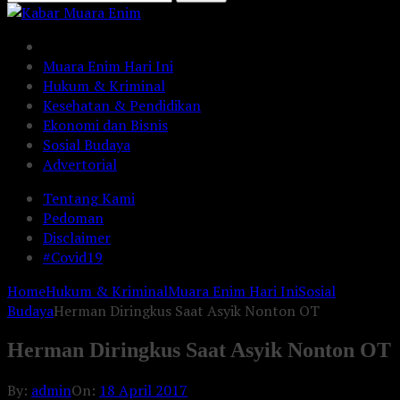
Muara Enim Hari Ini
Hukum & Kriminal
Kesehatan & Pendidikan
Ekonomi dan Bisnis
Sosial Budaya
Advertorial
Tentang Kami
Pedoman
Disclaimer
#Covid19
Home
Hukum & Kriminal
Muara Enim Hari Ini
Sosial
Budaya
Herman Diringkus Saat Asyik Nonton OT
Herman Diringkus Saat Asyik Nonton OT
By:
admin
On:
18 April 2017