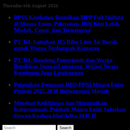
Thursday 6th August 2026
BPJS Kesehatan Resmikan MPP Full Shifting
di Muara Enim, Pelayanan JKN Kini Lebih
Mudah, Cepat, dan Terintegrasi
PT TeL Salurkan 115 Ribu Liter Air Bersih
untuk Warga Terdampak Kemarau
PT TeL Gandeng Pemerintah dan Warga
Bersihkan Sungai Lematang, Wujud Nyata
Komitmen Jaga Lingkungan
Pelantikan Pengurus DPD PPNI Muara Enim
Periode 2025-2030 Berlangsung Meriah
Menebar Keikhlasan dan Menguatkan
Kebersamaan, Pemkab Muara Enim Salurkan
Hewan Kurban Idul Adha 1447 H