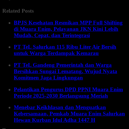
Related Posts
BPJS Kesehatan Resmikan MPP Full Shifting
di Muara Enim, Pelayanan JKN Kini Lebih
Mudah, Cepat, dan Terintegrasi
PT TeL Salurkan 115 Ribu Liter Air Bersih
untuk Warga Terdampak Kemarau
PT TeL Gandeng Pemerintah dan Warga
Bersihkan Sungai Lematang, Wujud Nyata
Komitmen Jaga Lingkungan
Pelantikan Pengurus DPD PPNI Muara Enim
Periode 2025-2030 Berlangsung Meriah
Menebar Keikhlasan dan Menguatkan
Kebersamaan, Pemkab Muara Enim Salurkan
Hewan Kurban Idul Adha 1447 H