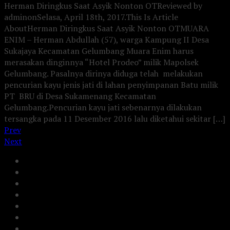
Herman Diringkus Saat Asyik Nonton OT
Reviewed by
admin
on
Selasa, April 18th, 2017
.
This Is Article
AboutHerman Diringkus Saat Asyik Nonton OT
MUARA
ENIM – Herman Abdullah (57), warga Kampung II Desa
Sukajaya Kecamatan Gelumbang Muara Enim harus
merasakan dinginnya “Hotel Prodeo” milik Mapolsek
Gelumbang. Pasalnya dirinya diduga telah melakukan
pencurian kayu jenis jati di lahan penyimpanan Batu milik
PT BRU di Desa Sukamenang Kecamatan
Gelumbang.Pencurian kayu jati sebenarnya dilakukan
tersangka pada 11 Desember 2016 lalu diketahui sekitar […]
Prev
Next