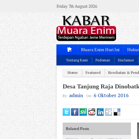
Friday 7th August 2026
Muara Enim Hari Ini
Hukum
Tentang Kami
Pedoman
Disclaimer
Home
Featured
Kesehatan & Pend
Desa Tanjung Raja Dinoba
admin
6 Oktober 2016
By:
On:
Related Posts