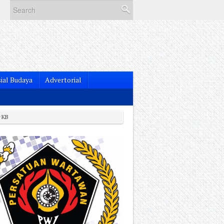
ial Budaya
Advertorial
 KB