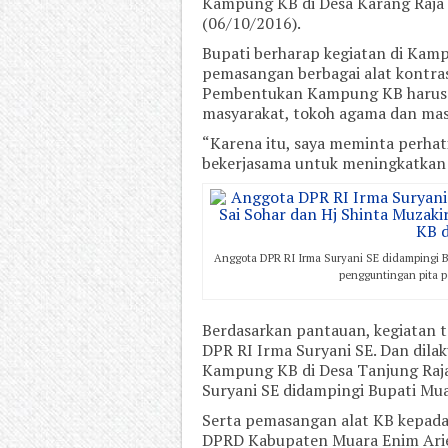
Kampung KB di Desa Karang Raja
(06/10/2016).
Bupati berharap kegiatan di Kamp
pemasangan berbagai alat kontras
Pembentukan Kampung KB harus d
masyarakat, tokoh agama dan masy
“Karena itu, saya meminta perhat
bekerjasama untuk meningkatkan 
Anggota DPR RI Irma Suryani SE didampingi Bu
pengguntingan pita 
Berdasarkan pantauan, kegiatan t
DPR RI Irma Suryani SE. Dan dil
Kampung KB di Desa Tanjung Raj
Suryani SE didampingi Bupati Mua
Serta pemasangan alat KB kepada
DPRD Kabupaten Muara Enim Ari