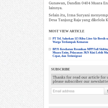
Gunawan, Dandim 0404 Muara En
lainnya.
Selain itu, Irma Suryani menyempa
Desa Tanjung Raja yang dikelola 
MOST VIEW ARTICLE
PT TeL Salurkan 115 Ribu Liter Air Bersih 
Warga Terdampak Kemarau
BPJS Kesehatan Resmikan MPP Full Shiftin
Muara Enim, Pelayanan JKN Kini Lebih M
Cepat, dan Terintegrasi
SUBSCRIBE
Thanks for read our article for
please subscriber our newslatt