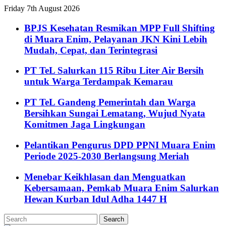
Friday 7th August 2026
BPJS Kesehatan Resmikan MPP Full Shifting
di Muara Enim, Pelayanan JKN Kini Lebih
Mudah, Cepat, dan Terintegrasi
PT TeL Salurkan 115 Ribu Liter Air Bersih
untuk Warga Terdampak Kemarau
PT TeL Gandeng Pemerintah dan Warga
Bersihkan Sungai Lematang, Wujud Nyata
Komitmen Jaga Lingkungan
Pelantikan Pengurus DPD PPNI Muara Enim
Periode 2025-2030 Berlangsung Meriah
Menebar Keikhlasan dan Menguatkan
Kebersamaan, Pemkab Muara Enim Salurkan
Hewan Kurban Idul Adha 1447 H