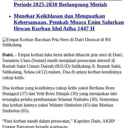
Periode 2025-2030 Berlangsung Meriah
Menebar Keikhlasan dan Menguatkan
Kebersamaan, Pemkab Muara Enim Salurkan
Hewan Kurban Idul Adha 1447 H
Dairi,
– Empat korban luka berat akibat dibacok pria stres di Dairi,
Sumatera Utara (Sumut) masih menjalani perawatan intensif di
Rumah Sakit Umum Daerah (RSUD) Sidikalang Jl. Rumah Sakit,
Sidikalang, Selasa (4/12) malam. Dua di antara korban kondisinya
cukup kritis.
Dua korban yang kondisinya cukup kritis yakni Berliana Boru
Hutagaol (37) dan Yetti Boru Sitinjak (30) yang merupakan istri
tersangka pelaku pembantaian Selamat Naibaho (30). Sementara
dua korban lainnya yakni Walmer Simbolon (45) dan Marhau
Simbolon (65).
“Para korban masih dalam perawatan,” Kapolres Dairi, AKBP
Enggar Pareanom kepada wartawan.