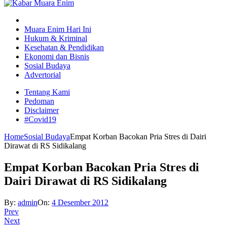
Muara Enim Hari Ini
Hukum & Kriminal
Kesehatan & Pendidikan
Ekonomi dan Bisnis
Sosial Budaya
Advertorial
Tentang Kami
Pedoman
Disclaimer
#Covid19
Home
Sosial Budaya
Empat Korban Bacokan Pria Stres di Dairi
Dirawat di RS Sidikalang
Empat Korban Bacokan Pria Stres di
Dairi Dirawat di RS Sidikalang
By:
admin
On:
4 Desember 2012
Prev
Next