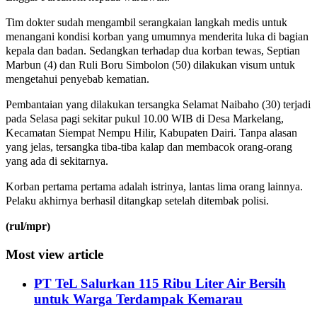
Tim dokter sudah mengambil serangkaian langkah medis untuk
menangani kondisi korban yang umumnya menderita luka di bagian
kepala dan badan. Sedangkan terhadap dua korban tewas, Septian
Marbun (4) dan Ruli Boru Simbolon (50) dilakukan visum untuk
mengetahui penyebab kematian.
Pembantaian yang dilakukan tersangka Selamat Naibaho (30) terjadi
pada Selasa pagi sekitar pukul 10.00 WIB di Desa Markelang,
Kecamatan Siempat Nempu Hilir, Kabupaten Dairi. Tanpa alasan
yang jelas, tersangka tiba-tiba kalap dan membacok orang-orang
yang ada di sekitarnya.
Korban pertama pertama adalah istrinya, lantas lima orang lainnya.
Pelaku akhirnya berhasil ditangkap setelah ditembak polisi.
(rul/mpr)
Most view article
PT TeL Salurkan 115 Ribu Liter Air Bersih
untuk Warga Terdampak Kemarau