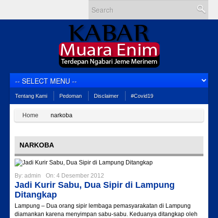
Tentang Kami
Pedoman
Disclaimer
#Covid19
Home
narkoba
NARKOBA
By:
admin
On:
4 Desember 2012
Jadi Kurir Sabu, Dua Sipir di Lampung
Ditangkap
Lampung – Dua orang sipir lembaga pemasyarakatan di Lampung
diamankan karena menyimpan sabu-sabu. Keduanya ditangkap oleh