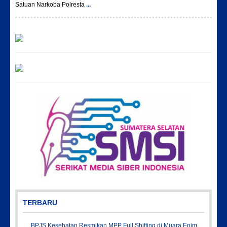
Satuan Narkoba Polresta
...
TERBARU
BPJS Kesehatan Resmikan MPP Full Shifting di Muara Enim,