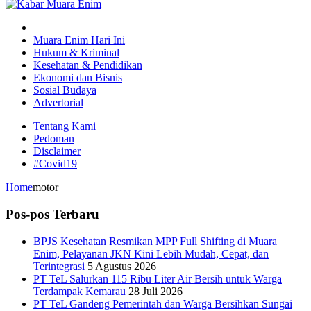
Muara Enim Hari Ini
Hukum & Kriminal
Kesehatan & Pendidikan
Ekonomi dan Bisnis
Sosial Budaya
Advertorial
Tentang Kami
Pedoman
Disclaimer
#Covid19
Home
motor
Pos-pos Terbaru
BPJS Kesehatan Resmikan MPP Full Shifting di Muara
Enim, Pelayanan JKN Kini Lebih Mudah, Cepat, dan
Terintegrasi
5 Agustus 2026
PT TeL Salurkan 115 Ribu Liter Air Bersih untuk Warga
Terdampak Kemarau
28 Juli 2026
PT TeL Gandeng Pemerintah dan Warga Bersihkan Sungai