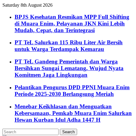
Saturday 8th August 2026
BPJS Kesehatan Resmikan MPP Full Shifting
di Muara Enim, Pelayanan JKN Kini Lebih
Mudah, Cepat, dan Terintegrasi
PT TeL Salurkan 115 Ribu Liter Air Bersih
untuk Warga Terdampak Kemarau
PT TeL Gandeng Pemerintah dan Warga
Bersihkan Sungai Lematang, Wujud Nyata
Komitmen Jaga Lingkungan
Pelantikan Pengurus DPD PPNI Muara Enim
Periode 2025-2030 Berlangsung Meriah
Menebar Keikhlasan dan Menguatkan
Kebersamaan, Pemkab Muara Enim Salurkan
Hewan Kurban Idul Adha 1447 H