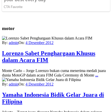
motor
By:
admin
On:
4 Desember 2012
Lorenzo Sabet Penghargaan Khusus
dalam Acara FIM
Monte Carlo – Jorge Lorenzo bukan cuma menerima medali juara
dunia MotoGP dalam acara FIM Gala Ceremony di Monte
...
By:
admin
On:
4 Desember 2012
Yamaha Indonesia Bidik Gelar Juara di
Filipina