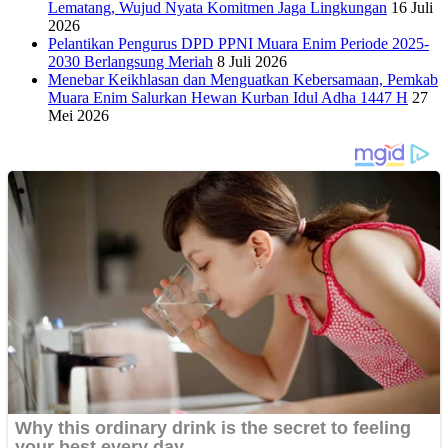
Lematang, Wujud Nyata Komitmen Jaga Lingkungan
16 Juli
2026
Pelantikan Pengurus DPD PPNI Muara Enim Periode 2025-
2030 Berlangsung Meriah
8 Juli 2026
Menebar Keikhlasan dan Menguatkan Kebersamaan, Pemkab
Muara Enim Salurkan Hewan Kurban Idul Adha 1447 H
27
Mei 2026