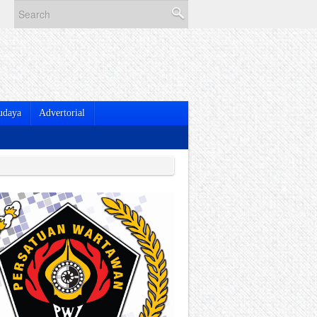
udaya
Advertorial