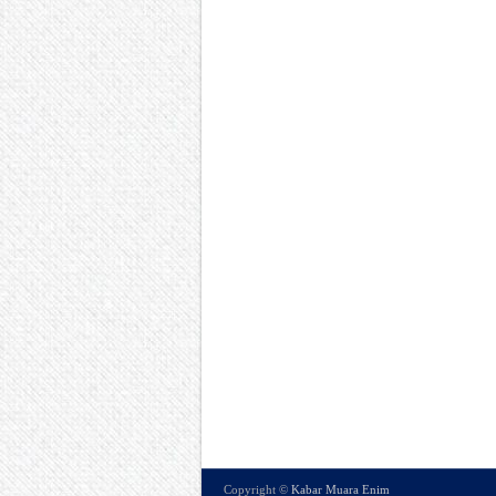
Copyright ©
Kabar Muara Enim