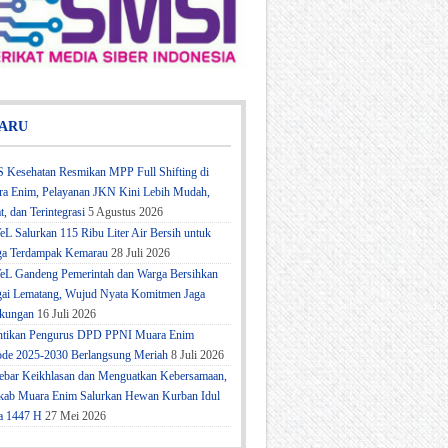
ARU
 Kesehatan Resmikan MPP Full Shifting di
a Enim, Pelayanan JKN Kini Lebih Mudah,
t, dan Terintegrasi
5 Agustus 2026
eL Salurkan 115 Ribu Liter Air Bersih untuk
a Terdampak Kemarau
28 Juli 2026
eL Gandeng Pemerintah dan Warga Bersihkan
ai Lematang, Wujud Nyata Komitmen Jaga
kungan
16 Juli 2026
ntikan Pengurus DPD PPNI Muara Enim
ode 2025-2030 Berlangsung Meriah
8 Juli 2026
bar Keikhlasan dan Menguatkan Kebersamaan,
ab Muara Enim Salurkan Hewan Kurban Idul
a 1447 H
27 Mei 2026