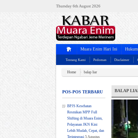
Thursday 6th August 2026
Muara Enim Hari Ini
Hukum 
Tentang Kami
Pedoman
Disclaimer
Home
balap liar
BALAP LIA
POS-POS TERBARU
BPJS Kesehatan
Resmikan MPP Full
Shifting di Muara Enim,
Pelayanan JKN Kini
Lebih Mudah, Cepat, dan
Terintegrasi
5 Agustus