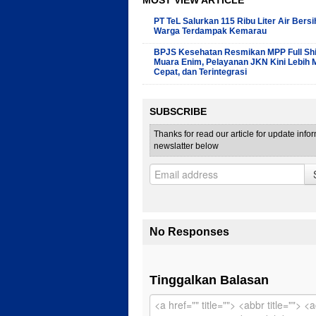
PT TeL Salurkan 115 Ribu Liter Air Bersi
Warga Terdampak Kemarau
BPJS Kesehatan Resmikan MPP Full Shif
Muara Enim, Pelayanan JKN Kini Lebih 
Cepat, dan Terintegrasi
SUBSCRIBE
Thanks for read our article for update info
newslatter below
No Responses
Tinggalkan Balasan