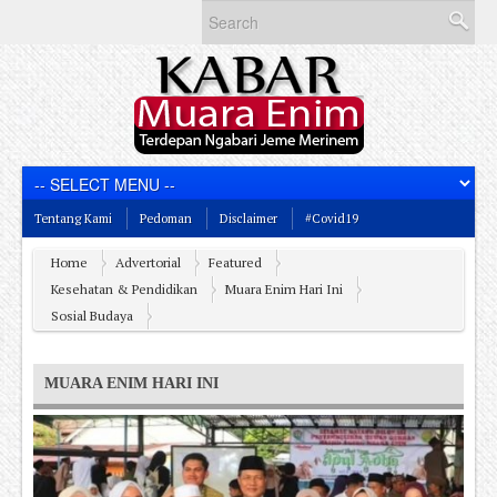
Tentang Kami
Pedoman
Disclaimer
#Covid19
Home
Advertorial
Featured
Kesehatan & Pendidikan
Muara Enim Hari Ini
Sosial Budaya
MUARA ENIM HARI INI