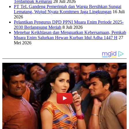
Terdampak Kemarau
28 Juli 2026
PT TeL Gandeng Pemerintah dan Warga Bersihkan Sungai
Lematang, Wujud Nyata Komitmen Jaga Lingkungan
16 Juli
2026
Pelantikan Pengurus DPD PPNI Muara Enim Periode 2025-
2030 Berlangsung Meriah
8 Juli 2026
Menebar Keikhlasan dan Menguatkan Kebersamaan, Pemkab
Muara Enim Salurkan Hewan Kurban Idul Adha 1447 H
27
Mei 2026