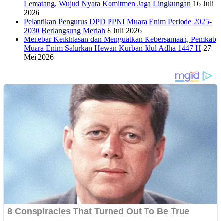
Lematang, Wujud Nyata Komitmen Jaga Lingkungan
16 Juli
2026
Pelantikan Pengurus DPD PPNI Muara Enim Periode 2025-
2030 Berlangsung Meriah
8 Juli 2026
Menebar Keikhlasan dan Menguatkan Kebersamaan, Pemkab
Muara Enim Salurkan Hewan Kurban Idul Adha 1447 H
27
Mei 2026