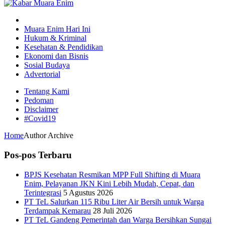
Muara Enim Hari Ini
Hukum & Kriminal
Kesehatan & Pendidikan
Ekonomi dan Bisnis
Sosial Budaya
Advertorial
Tentang Kami
Pedoman
Disclaimer
#Covid19
Home
Author Archive
Pos-pos Terbaru
BPJS Kesehatan Resmikan MPP Full Shifting di Muara
Enim, Pelayanan JKN Kini Lebih Mudah, Cepat, dan
Terintegrasi
5 Agustus 2026
PT TeL Salurkan 115 Ribu Liter Air Bersih untuk Warga
Terdampak Kemarau
28 Juli 2026
PT TeL Gandeng Pemerintah dan Warga Bersihkan Sungai