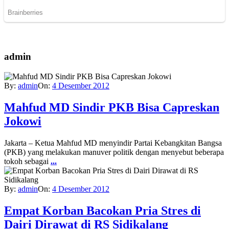
admin
By:
admin
On:
4 Desember 2012
Mahfud MD Sindir PKB Bisa Capreskan
Jokowi
Jakarta – Ketua Mahfud MD menyindir Partai Kebangkitan Bangsa
(PKB) yang melakukan manuver politik dengan menyebut beberapa
tokoh sebagai
...
By:
admin
On:
4 Desember 2012
Empat Korban Bacokan Pria Stres di
Dairi Dirawat di RS Sidikalang