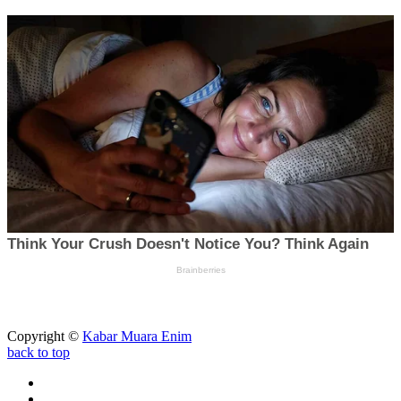
Copyright ©
Kabar Muara Enim
back to top