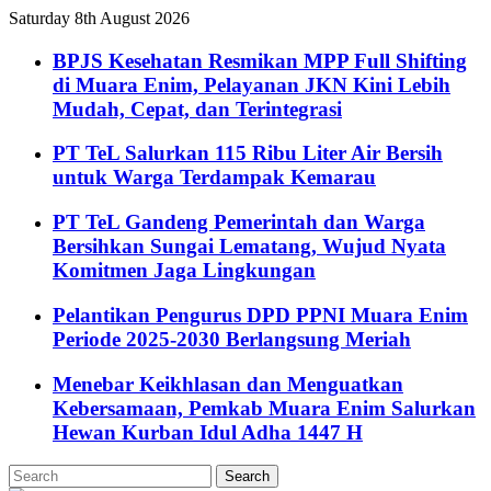
Saturday 8th August 2026
BPJS Kesehatan Resmikan MPP Full Shifting
di Muara Enim, Pelayanan JKN Kini Lebih
Mudah, Cepat, dan Terintegrasi
PT TeL Salurkan 115 Ribu Liter Air Bersih
untuk Warga Terdampak Kemarau
PT TeL Gandeng Pemerintah dan Warga
Bersihkan Sungai Lematang, Wujud Nyata
Komitmen Jaga Lingkungan
Pelantikan Pengurus DPD PPNI Muara Enim
Periode 2025-2030 Berlangsung Meriah
Menebar Keikhlasan dan Menguatkan
Kebersamaan, Pemkab Muara Enim Salurkan
Hewan Kurban Idul Adha 1447 H