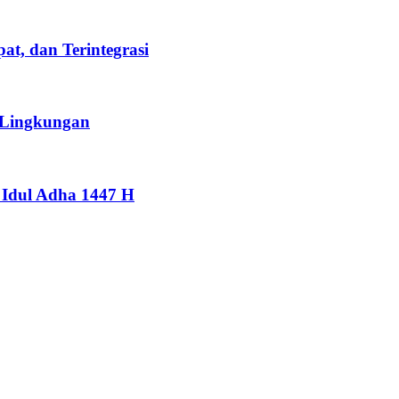
t, dan Terintegrasi
 Lingkungan
Idul Adha 1447 H