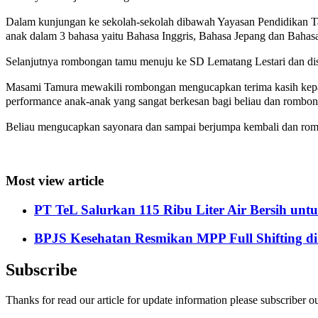
Dalam kunjungan ke sekolah-sekolah dibawah Yayasan Pendidikan T
anak dalam 3 bahasa yaitu Bahasa Inggris, Bahasa Jepang dan Bahasa
Selanjutnya rombongan tamu menuju ke SD Lematang Lestari dan dis
Masami Tamura mewakili rombongan mengucapkan terima kasih kepa
performance anak-anak yang sangat berkesan bagi beliau dan rombon
Beliau mengucapkan sayonara dan sampai berjumpa kembali dan romb
Most view article
PT TeL Salurkan 115 Ribu Liter Air Bersih u
BPJS Kesehatan Resmikan MPP Full Shifting di
Subscribe
Thanks for read our article for update information please subscriber o