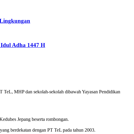
 Lingkungan
Idul Adha 1447 H
PT TeL, MHP dan sekolah-sekolah dibawah Yayasan Pendidikan
 Kedubes Jepang beserta rombongan.
i yang berdekatan dengan PT TeL pada tahun 2003.