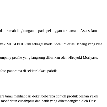
n dan ramah lingkungan kepada pelanggan terutama di Asia selama
ek MUSI PULP ini sebagai model ideal investasi Jepang yang bisa
mpany profile yang langsung diberikan oleh Hiroyuki Moriyasu,
foto panorama di sekitar lokasi pabrik.
a tamu melihat dari dekat beberapa contoh produk olahan yakni
n motif daun eucalyptus dan batik yang dikembangkan oleh Desa