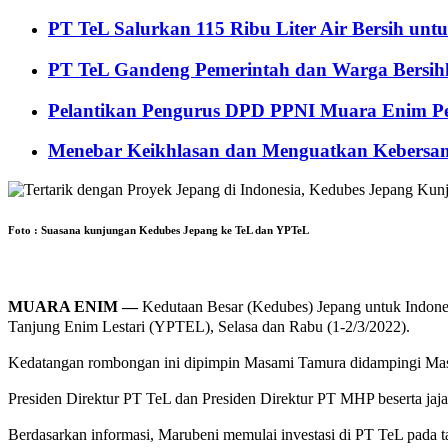
PT TeL Salurkan 115 Ribu Liter Air Bersih u
PT TeL Gandeng Pemerintah dan Warga Bersi
Pelantikan Pengurus DPD PPNI Muara Enim Pe
Menebar Keikhlasan dan Menguatkan Kebersa
Foto : Suasana kunjungan Kedubes Jepang ke TeL dan YPTeL
MUARA ENIM —
Kedutaan Besar (Kedubes) Jepang untuk Indone
Tanjung Enim Lestari (YPTEL), Selasa dan Rabu (1-2/3/2022).
Kedatangan rombongan ini dipimpin Masami Tamura didampingi Masa
Presiden Direktur PT TeL dan Presiden Direktur PT MHP beserta ja
Berdasarkan informasi, Marubeni memulai investasi di PT TeL pada