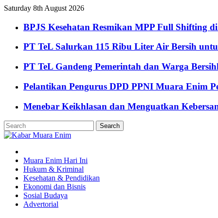
Saturday 8th August 2026
BPJS Kesehatan Resmikan MPP Full Shifting di
PT TeL Salurkan 115 Ribu Liter Air Bersih u
PT TeL Gandeng Pemerintah dan Warga Bersi
Pelantikan Pengurus DPD PPNI Muara Enim Pe
Menebar Keikhlasan dan Menguatkan Kebersa
Muara Enim Hari Ini
Hukum & Kriminal
Kesehatan & Pendidikan
Ekonomi dan Bisnis
Sosial Budaya
Advertorial