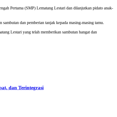
gah Pertama (SMP) Lematang Lestari dan dilanjutkan pidato anak-
an sambutan dan pemberian tanjak kepada masing-masing tamu.
ang Lestari yang telah memberikan sambutan hangat dan
t, dan Terintegrasi