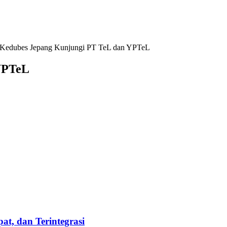
a, Kedubes Jepang Kunjungi PT TeL dan YPTeL
 YPTeL
t, dan Terintegrasi