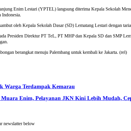
anjung Enim Lestari (YPTEL) langsung diterima Kepala Sekolah Menen
 Indonesia.
ambut oleh Kepala Sekolah Dasar (SD) Lematang Lestari dengan tari
da Presiden Direktur PT TeL, PT MHP dan Kepala SD dan SMP Lemat
gan.
ongan berangkat menuju Palembang untuk kembali ke Jakarta. (rel)
ntuk Warga Terdampak Kemarau
 Muara Enim, Pelayanan JKN Kini Lebih Mudah, Cepa
ur newslatter below