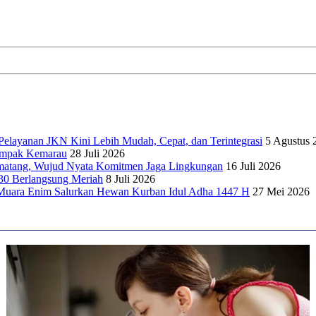
elayanan JKN Kini Lebih Mudah, Cepat, dan Terintegrasi
5 Agustus 
dampak Kemarau
28 Juli 2026
matang, Wujud Nyata Komitmen Jaga Lingkungan
16 Juli 2026
30 Berlangsung Meriah
8 Juli 2026
Muara Enim Salurkan Hewan Kurban Idul Adha 1447 H
27 Mei 2026