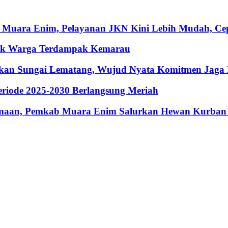
 Muara Enim, Pelayanan JKN Kini Lebih Mudah, Cepa
ntuk Warga Terdampak Kemarau
hkan Sungai Lematang, Wujud Nyata Komitmen Jaga
riode 2025-2030 Berlangsung Meriah
maan, Pemkab Muara Enim Salurkan Hewan Kurban 