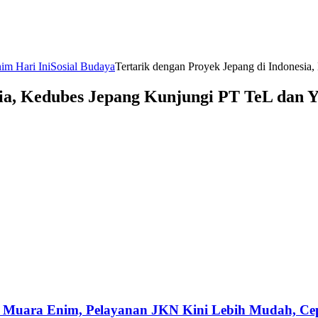
im Hari Ini
Sosial Budaya
Tertarik dengan Proyek Jepang di Indonesi
sia, Kedubes Jepang Kunjungi PT TeL dan
 Muara Enim, Pelayanan JKN Kini Lebih Mudah, Cepa