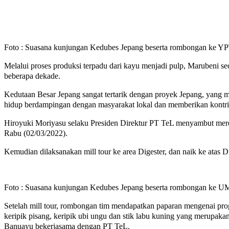
Foto : Suasana kunjungan Kedubes Jepang beserta rombongan ke 
Melalui proses produksi terpadu dari kayu menjadi pulp, Marubeni s
beberapa dekade.
Kedutaan Besar Jepang sangat tertarik dengan proyek Jepang, yang
hidup berdampingan dengan masyarakat lokal dan memberikan kontrib
Hiroyuki Moriyasu selaku Presiden Direktur PT TeL menyambut merek
Rabu (02/03/2022).
Kemudian dilaksanakan mill tour ke area Digester, dan naik ke atas Di
Foto : Suasana kunjungan Kedubes Jepang beserta rombongan ke
Setelah mill tour, rombongan tim mendapatkan paparan mengenai pro
keripik pisang, keripik ubi ungu dan stik labu kuning yang merupak
Banuayu bekerjasama dengan PT TeL.