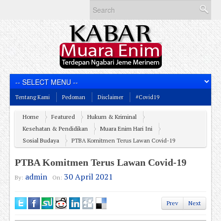
Tentang Kami
Pedoman
Disclaimer
#Covid19
Home
Featured
Hukum & Kriminal
Kesehatan & Pendidikan
Muara Enim Hari Ini
Sosial Budaya
PTBA Komitmen Terus Lawan Covid-19
PTBA Komitmen Terus Lawan Covid-19
admin
30 April 2021
By:
On:
Prev
Next