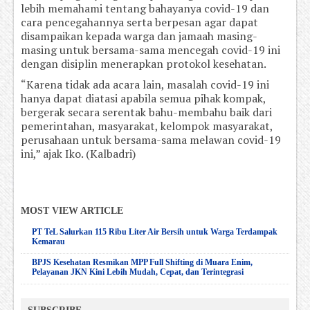
lebih memahami tentang bahayanya covid-19 dan
cara pencegahannya serta berpesan agar dapat
disampaikan kepada warga dan jamaah masing-
masing untuk bersama-sama mencegah covid-19 ini
dengan disiplin menerapkan protokol kesehatan.
“Karena tidak ada acara lain, masalah covid-19 ini
hanya dapat diatasi apabila semua pihak kompak,
bergerak secara serentak bahu-membahu baik dari
pemerintahan, masyarakat, kelompok masyarakat,
perusahaan untuk bersama-sama melawan covid-19
ini,” ajak Iko. (Kalbadri)
MOST VIEW ARTICLE
PT TeL Salurkan 115 Ribu Liter Air Bersih untuk Warga Terdampak
Kemarau
BPJS Kesehatan Resmikan MPP Full Shifting di Muara Enim,
Pelayanan JKN Kini Lebih Mudah, Cepat, dan Terintegrasi