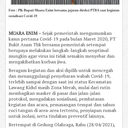
Foto : Plh Bupati Muara Enim bersama jajaran direksi PTBA saat kegiatan
sosialisasi Covid-19
MUARA ENIM –
Sejak pemerintah mengumumkan
kasus pertama Covid-19 pada bulan Maret 2020, PT
Bukit Asam Tbk bersama pemerintah setempat
berupaya melakukan langkah-langkah seoptimal
mungkin agar virus ini tidak semakin menyebar dan
mengakibatkan korban jiwa.
Beragam kegiatan dan aksi dipilih untuk mencegah
dan menanggulangi penyebaran wabah Covid-19,
terlebih sampai dengan saat ini status Kecamatan
Lawang Kidul masih Zona Merah, mulai dari rutin
membagikan masker di pasar dan jalan-jalan
protokol, mengadakan sosialisasi, pembatasan
kegiatan dan acara, pemasangan tempat dan sabun
cuci tangan di area-area tertentu, penyiapan rumah
untuk isolasi, serta tindakan preventif lainnya.
Bertempat di Gedung Olahraga, Rabu (28/04/2021),