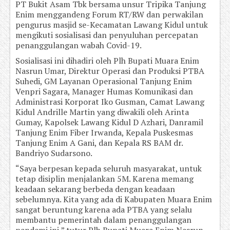
PT Bukit Asam Tbk bersama unsur Tripika Tanjung
Enim menggandeng Forum RT/RW dan perwakilan
pengurus masjid se-Kecamatan Lawang Kidul untuk
mengikuti sosialisasi dan penyuluhan percepatan
penanggulangan wabah Covid-19.
Sosialisasi ini dihadiri oleh Plh Bupati Muara Enim
Nasrun Umar, Direktur Operasi dan Produksi PTBA
Suhedi, GM Layanan Operasional Tanjung Enim
Venpri Sagara, Manager Humas Komunikasi dan
Administrasi Korporat Iko Gusman, Camat Lawang
Kidul Andrille Martin yang diwakili oleh Arinta
Gumay, Kapolsek Lawang Kidul D Azhari, Danramil
Tanjung Enim Fiber Irwanda, Kepala Puskesmas
Tanjung Enim A Gani, dan Kepala RS BAM dr.
Bandriyo Sudarsono.
“Saya berpesan kepada seluruh masyarakat, untuk
tetap disiplin menjalankan 5M. Karena memang
keadaan sekarang berbeda dengan keadaan
sebelumnya. Kita yang ada di Kabupaten Muara Enim
sangat beruntung karena ada PTBA yang selalu
membantu pemerintah dalam penanggulangan