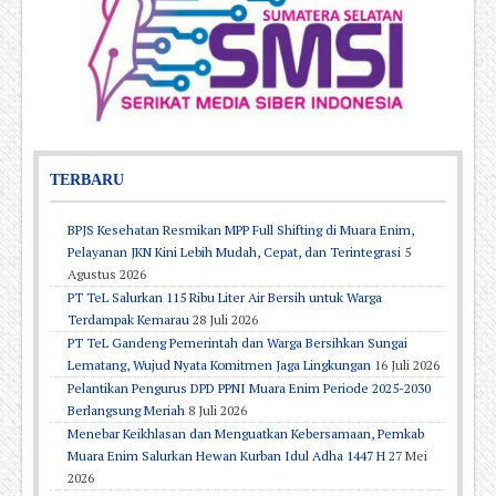
TERBARU
BPJS Kesehatan Resmikan MPP Full Shifting di Muara Enim,
Pelayanan JKN Kini Lebih Mudah, Cepat, dan Terintegrasi
5
Agustus 2026
PT TeL Salurkan 115 Ribu Liter Air Bersih untuk Warga
Terdampak Kemarau
28 Juli 2026
PT TeL Gandeng Pemerintah dan Warga Bersihkan Sungai
Lematang, Wujud Nyata Komitmen Jaga Lingkungan
16 Juli 2026
Pelantikan Pengurus DPD PPNI Muara Enim Periode 2025-2030
Berlangsung Meriah
8 Juli 2026
Menebar Keikhlasan dan Menguatkan Kebersamaan, Pemkab
Muara Enim Salurkan Hewan Kurban Idul Adha 1447 H
27 Mei
2026