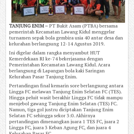
TANJUNG ENIM –
PT Bukit Asam (PTBA) bersama
pemerintah Kecamatan Lawang Kidul menggelar
turnamen sepak bola gembira usia 40 antar desa dan
kelurahan berlangsung 12-14 Agustus 2019.
Ini digelar dalam rangka menyambut HUT
Kemerdekaan RI ke-74 bekerjasama dengan
Pemerintahan Kecamatan Lawang Kidul. Acara
berlangsung di Lapangan bola kaki Saringan
Kelurahan Pasar Tanjung Enim.
Pertandingan final kemarin sore berlangsung antara
Lingga FC melawan Tanjung Enim Selatan FC (TES).
Hingga peluit wasit berakhir Lingga FC tidak mampu
menjebol gawang Tanjung Enim Selatan (TES) FC.
Namun, tiga gol justru diciptakan Tanjung Enim
Selatan FC sehingga sekor 3:0. Akhirnya
pertandingan dimenangkan juara 1 TES FC, juara 2
Lingga FC, juara 3 Keban Agung FC, dan juara 4
Kelurahan Pasar FC.