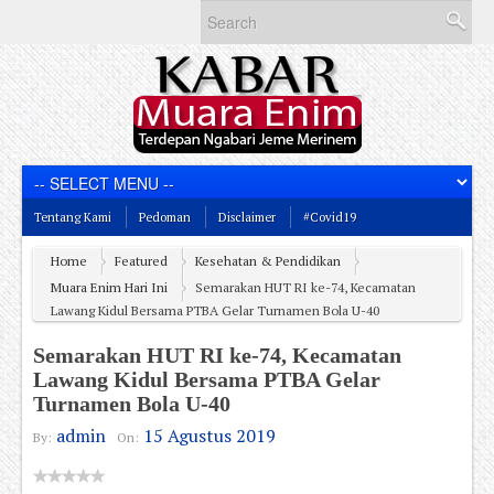
Tentang Kami
Pedoman
Disclaimer
#Covid19
Home
Featured
Kesehatan & Pendidikan
Muara Enim Hari Ini
Semarakan HUT RI ke-74, Kecamatan
Lawang Kidul Bersama PTBA Gelar Turnamen Bola U-40
Semarakan HUT RI ke-74, Kecamatan
Lawang Kidul Bersama PTBA Gelar
Turnamen Bola U-40
admin
15 Agustus 2019
By:
On: