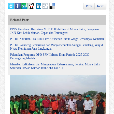
Prev
Next
Related Posts
BPJS Kesehatan Resmikan MPP Full Shifting di Muara Enim, Pelayanan
JKN Kini Lebih Mudah, Cepat, dan Terintegrasi
PT TeL Salurkan 115 Ribu Liter Air Bersih untuk Warga Terdampak Kemarau
PT TeL Gandeng Pemerintah dan Warga Bersihkan Sungai Lematang, Wujud
Nyata Komitmen Jaga Lingkungan
Pelantikan Pengurus DPD PPNI Muara Enim Periode 2025-2030
Berlangsung Meriah
Menebar Keikhlasan dan Menguatkan Kebersamaan, Pemkab Muara Enim
Salurkan Hewan Kurban Idul Adha 1447 H