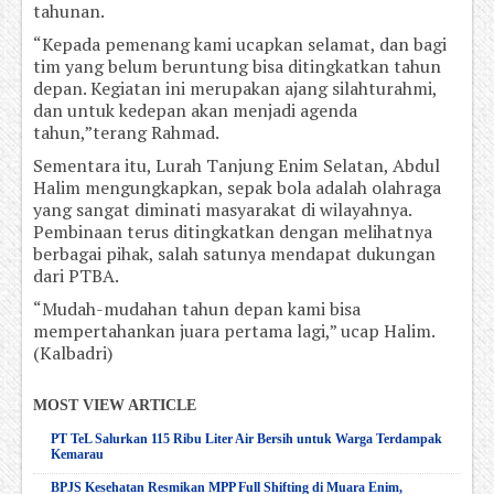
tahunan.
“Kepada pemenang kami ucapkan selamat, dan bagi
tim yang belum beruntung bisa ditingkatkan tahun
depan. Kegiatan ini merupakan ajang silahturahmi,
dan untuk kedepan akan menjadi agenda
tahun,”terang Rahmad.
Sementara itu, Lurah Tanjung Enim Selatan, Abdul
Halim mengungkapkan, sepak bola adalah olahraga
yang sangat diminati masyarakat di wilayahnya.
Pembinaan terus ditingkatkan dengan melihatnya
berbagai pihak, salah satunya mendapat dukungan
dari PTBA.
“Mudah-mudahan tahun depan kami bisa
mempertahankan juara pertama lagi,” ucap Halim.
(Kalbadri)
MOST VIEW ARTICLE
PT TeL Salurkan 115 Ribu Liter Air Bersih untuk Warga Terdampak
Kemarau
BPJS Kesehatan Resmikan MPP Full Shifting di Muara Enim,