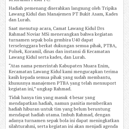
Hadiah pemenang diserahkan langsung oleh Tripika
Lawang Kidul dan Manajemen PT Bukit Asam, Kades
dan Lurah.
Saat menutup acara, Camat Lawang Kidul Drs
Rahmad Noviar MSi menerangkan bahwa kegiatan
turnamen sepak bola gembira U40 dapat
terselenggara berkat dukungan semua pihak, PTBA,
Polsek, Koramil, dinas dan instansi di Kecamatan
Lawang Kidul serta kades, dan Lurah.
“Atas nama pemerintah Kabupaten Muara Enim,
Kecamatan Lawang Kidul kami mengucapkan terima
kasih kepada semua pihak yang sudah membantu,
khususnya manajemen PTBA yang telah mensuport
kegiatan ini,” ungkap Rahmad.
Tidak hanya tim yang masuk 4 besar yang
mendapatkan hadiah, namun panitia memberikan
hadiah hiburan untuk tim yang belum beruntung
mendapat hadiah utama. Imbuh Rahmad, dengan
adanya turnamen sepak bola ini dapat meningkatkan
silahturahmi, serta kegiatan ini akan menjadi agenda