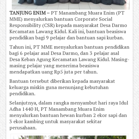
TANJUNG ENIM –
PT Manambang Muara Enim (PT
MME) menyalurkan bantuan Corporate Social
Responsibility (CSR) kepada masyarakat Desa Darmo
Kecamatan Lawang Kidul. Kali ini, bantuan beasiswa
pendidikan bagi 9 pelajar dan bantuan sapi kurban.
Tahun ini, PT MME menyalurkan bantuan pendidikan
bagi 6 pelajar asal Desa Darmo, dan 3 pelajar asal
Desa Keban Agung Kecamatan Lawang Kidul. Masing-
masing pelajar yang menerima beasiswa
mendapatkan uang Rp5 juta per tahun.
Bantuan tersebut diberikan kepada masyarakat
keluarga miskin guna menunjang kebutuhan
pendidikan.
Selanjutnya, dalam rangka menyambut hari raya Idul
Adha 1440 H, PT Manambang Muara Enim
menyalurkan bantuan hewan kurban 2 ekor sapi dan
3 ekor kambing untuk masyarakat sekitar
perusahaan.