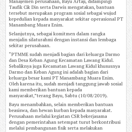
Manajemen perusahaan, Bayu Artaji, didampingi
Taufik Cik Din serta Darwis mengatakan, bantuan
tersebut merupakan program sosial sebagai wujud
kepedulian kepada masyarakat sekitar operasional PT
Manambang Muara Enim.
Selanjutnya, sebagai komitmen dalam rangka
menjalin silaturahmi dengan instansi dan lembaga
sekitar perusahaan.
“PTMME sudah menjadi bagian dari keluarga Darmo
dan Desa Keban Agung Kecamatan Lawang Kidul.
Sebaliknya juga Kecamatan Lawang Kidul khususnya
Darmo dan Keban Agung ini adalah bagian dari
keluarga besar kami PT Manambang Muara Enim.
Oleh karena itu, sudah menjadi tanggung jawab sosial
kami memberikan bantuan kepada
masyarakat,”terang Bayu, Sabtu (10/08/2019).
Bayu menambahkan, selain memberikan bantuan
beasiswa, dan hewan kurban kepada masyarakat.
Perusahaan melalui kegiatan CSR bekerjasama
dengan pemerintahan setempat turut berkontribusi
melalui pembangunan fisik serta melakukan