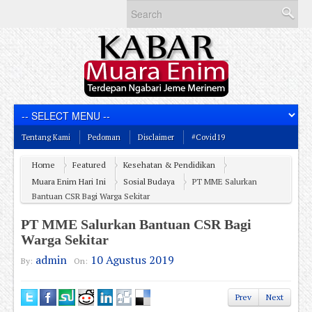
Tentang Kami
Pedoman
Disclaimer
#Covid19
Home
Featured
Kesehatan & Pendidikan
Muara Enim Hari Ini
Sosial Budaya
PT MME Salurkan
Bantuan CSR Bagi Warga Sekitar
PT MME Salurkan Bantuan CSR Bagi
Warga Sekitar
admin
10 Agustus 2019
By:
On:
Prev
Next