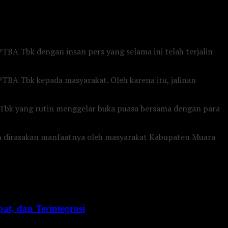
PTBA Tbk dengan insan pers yang selama ini telah terjalin
A Tbk kepada masyarakat. Oleh karena itu, jalinan
bk yang rutin menggelar buka puasa bersama dengan para
kin dirasakan manfaatnya oleh masyarakat Kabupaten Muara
t, dan Terintegrasi