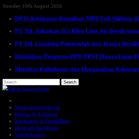
Monday 10th August 2026
BPJS Kesehatan Resmikan MPP Full Shifting di
PT TeL Salurkan 115 Ribu Liter Air Bersih u
PT TeL Gandeng Pemerintah dan Warga Bersi
Pelantikan Pengurus DPD PPNI Muara Enim Pe
Menebar Keikhlasan dan Menguatkan Kebersa
Muara Enim Hari Ini
Hukum & Kriminal
Kesehatan & Pendidikan
Ekonomi dan Bisnis
Sosial Budaya