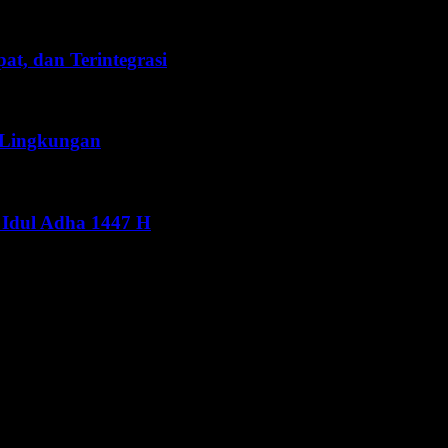
t, dan Terintegrasi
 Lingkungan
Idul Adha 1447 H