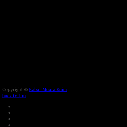
Copyright ©
Kabar Muara Enim
back to top