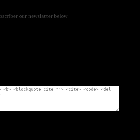
ubscriber our newslatter below