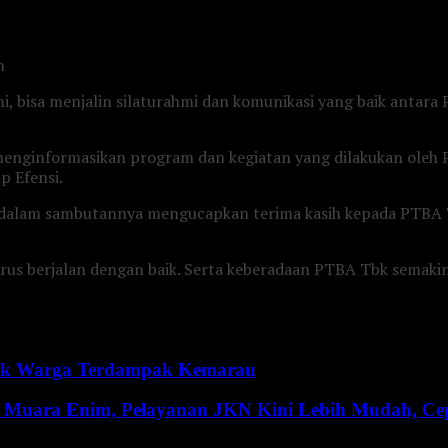
m
, bisa menjalin silaturahmi dan komunikasi yang baik antara 
ginformasikan program dan kegiatan yang dilakukan oleh PTB
p Efensi.
dalam sambutannya mengucapkan terima kasih kepada PTBA T
 terus berjalan dengan baik. Serta keberadaan PTBA Tbk sema
ntuk Warga Terdampak Kemarau
 Muara Enim, Pelayanan JKN Kini Lebih Mudah, Cepa