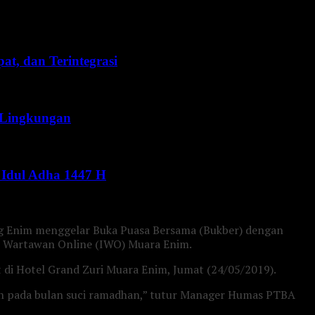
t, dan Terintegrasi
 Lingkungan
Idul Adha 1447 H
ng Enim menggelar Buka Puasa Bersama (Bukber) dengan
n Wartawan Online (IWO) Muara Enim.
di Hotel Grand Zuri Muara Enim, Jumat (24/05/2019).
hun pada bulan suci ramadhan,” tutur Manager Humas PTBA