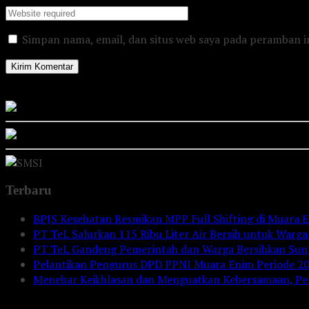
Simpan nama, email, dan situs web saya pada peramban i
Terbaru
BPJS Kesehatan Resmikan MPP Full Shifting di Muara E
PT TeL Salurkan 115 Ribu Liter Air Bersih untuk War
PT TeL Gandeng Pemerintah dan Warga Bersihkan Sun
Pelantikan Pengurus DPD PPNI Muara Enim Periode 2
Menebar Keikhlasan dan Menguatkan Kebersamaan, Pe