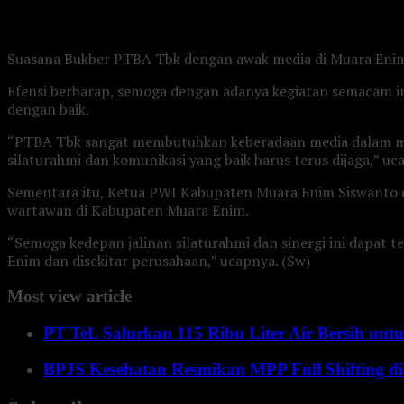
Suasana Bukber PTBA Tbk dengan awak media di Muara Eni
Efensi berharap, semoga dengan adanya kegiatan semacam ini
dengan baik.
“PTBA Tbk sangat membutuhkan keberadaan media dalam men
silaturahmi dan komunikasi yang baik harus terus dijaga,” uca
Sementara itu, Ketua PWI Kabupaten Muara Enim Siswanto 
wartawan di Kabupaten Muara Enim.
“Semoga kedepan jalinan silaturahmi dan sinergi ini dapat
Enim dan disekitar perusahaan,” ucapnya. (Sw)
Most view article
PT TeL Salurkan 115 Ribu Liter Air Bersih u
BPJS Kesehatan Resmikan MPP Full Shifting di