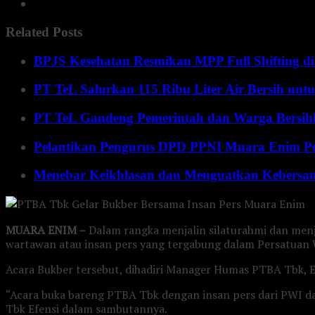
Related Posts
BPJS Kesehatan Resmikan MPP Full Shifting di
PT TeL Salurkan 115 Ribu Liter Air Bersih u
PT TeL Gandeng Pemerintah dan Warga Bersi
Pelantikan Pengurus DPD PPNI Muara Enim Pe
Menebar Keikhlasan dan Menguatkan Kebersa
MUARA ENIM –
Dalam rangka menjalin silaturahmi dan men
wartawan atau insan pers yang tergabung dalam Persatuan
Acara Bukber tersebut, dihadiri Manager Humas PTBA Tbk, 
“Acara buka bareng PTBA Tbk dengan insan pers dari PWI d
Tbk Efensi dalam sambutannya.