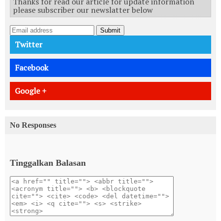
Thanks for read our article for update information
please subscriber our newslatter below
Submit
Twitter
Facebook
Google +
No Responses
Tinggalkan Balasan