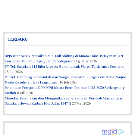
TERBARU
BPJS Kesehatan Resmikan MPP Full Shifting di Muara Enim, Pelayanan JKN
Kini Lebih Mudah, Cepat, dan Terintegrasi
5 Agustus 2026
PT TeL Salurkan 115 Ribu Liter Air Bersih untuk Warga Terdampak Kemarau
28 Juli 2026
PT TeL Gandeng Pemerintah dan Warga Bersihkan Sungai Lematang, Wujud
Nyata Komitmen Jaga Lingkungan
16 Juli 2026
Pelantikan Pengurus DPD PPNI Muara Enim Periode 2025-2030 Berlangsung
Meriah
8 Juli 2026
Menebar Keikhlasan dan Menguatkan Kebersamaan, Pemkab Muara Enim
Salurkan Hewan Kurban Idul Adha 1447 H
27 Mei 2026