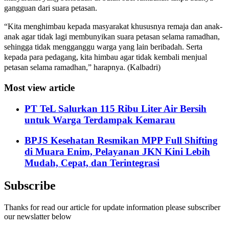
gangguan dari suara petasan.
“Kita menghimbau kepada masyarakat khususnya remaja dan anak-
anak agar tidak lagi membunyikan suara petasan selama ramadhan,
sehingga tidak mengganggu warga yang lain beribadah. Serta
kepada para pedagang, kita himbau agar tidak kembali menjual
petasan selama ramadhan,” harapnya. (Kalbadri)
Most view article
PT TeL Salurkan 115 Ribu Liter Air Bersih
untuk Warga Terdampak Kemarau
BPJS Kesehatan Resmikan MPP Full Shifting
di Muara Enim, Pelayanan JKN Kini Lebih
Mudah, Cepat, dan Terintegrasi
Subscribe
Thanks for read our article for update information please subscriber
our newslatter below