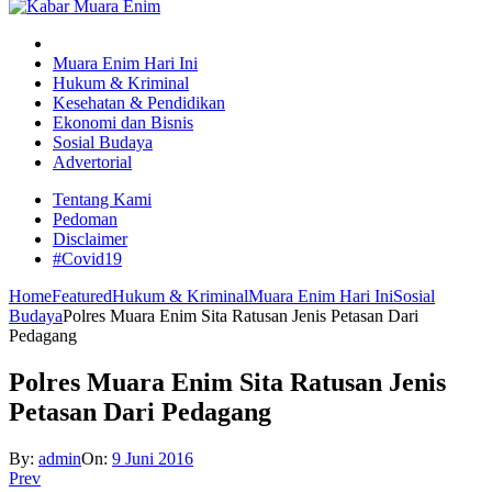
Muara Enim Hari Ini
Hukum & Kriminal
Kesehatan & Pendidikan
Ekonomi dan Bisnis
Sosial Budaya
Advertorial
Tentang Kami
Pedoman
Disclaimer
#Covid19
Home
Featured
Hukum & Kriminal
Muara Enim Hari Ini
Sosial
Budaya
Polres Muara Enim Sita Ratusan Jenis Petasan Dari
Pedagang
Polres Muara Enim Sita Ratusan Jenis
Petasan Dari Pedagang
By:
admin
On:
9 Juni 2016
Prev