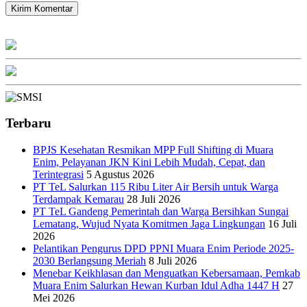
Terbaru
BPJS Kesehatan Resmikan MPP Full Shifting di Muara
Enim, Pelayanan JKN Kini Lebih Mudah, Cepat, dan
Terintegrasi
5 Agustus 2026
PT TeL Salurkan 115 Ribu Liter Air Bersih untuk Warga
Terdampak Kemarau
28 Juli 2026
PT TeL Gandeng Pemerintah dan Warga Bersihkan Sungai
Lematang, Wujud Nyata Komitmen Jaga Lingkungan
16 Juli
2026
Pelantikan Pengurus DPD PPNI Muara Enim Periode 2025-
2030 Berlangsung Meriah
8 Juli 2026
Menebar Keikhlasan dan Menguatkan Kebersamaan, Pemkab
Muara Enim Salurkan Hewan Kurban Idul Adha 1447 H
27
Mei 2026