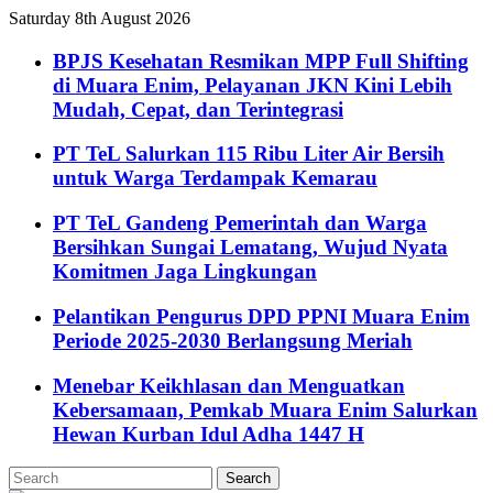
Saturday 8th August 2026
BPJS Kesehatan Resmikan MPP Full Shifting
di Muara Enim, Pelayanan JKN Kini Lebih
Mudah, Cepat, dan Terintegrasi
PT TeL Salurkan 115 Ribu Liter Air Bersih
untuk Warga Terdampak Kemarau
PT TeL Gandeng Pemerintah dan Warga
Bersihkan Sungai Lematang, Wujud Nyata
Komitmen Jaga Lingkungan
Pelantikan Pengurus DPD PPNI Muara Enim
Periode 2025-2030 Berlangsung Meriah
Menebar Keikhlasan dan Menguatkan
Kebersamaan, Pemkab Muara Enim Salurkan
Hewan Kurban Idul Adha 1447 H