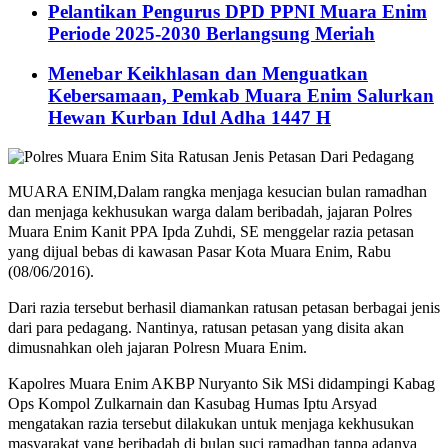
Pelantikan Pengurus DPD PPNI Muara Enim
Periode 2025-2030 Berlangsung Meriah
Menebar Keikhlasan dan Menguatkan
Kebersamaan, Pemkab Muara Enim Salurkan
Hewan Kurban Idul Adha 1447 H
MUARA ENIM,Dalam rangka menjaga kesucian bulan ramadhan
dan menjaga kekhusukan warga dalam beribadah, jajaran Polres
Muara Enim Kanit PPA Ipda Zuhdi, SE menggelar razia petasan
yang dijual bebas di kawasan Pasar Kota Muara Enim, Rabu
(08/06/2016).
Dari razia tersebut berhasil diamankan ratusan petasan berbagai jenis
dari para pedagang. Nantinya, ratusan petasan yang disita akan
dimusnahkan oleh jajaran Polresn Muara Enim.
Kapolres Muara Enim AKBP Nuryanto Sik MSi didampingi Kabag
Ops Kompol Zulkarnain dan Kasubag Humas Iptu Arsyad
mengatakan razia tersebut dilakukan untuk menjaga kekhusukan
masyarakat yang beribadah di bulan suci ramadhan tanpa adanya